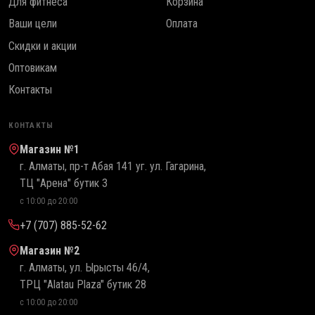
Для фитнеса
Корзина
Ваши цели
Оплата
Скидки и акции
Оптовикам
Контакты
КОНТАКТЫ
Магазин №1
г. Алматы, пр-т Абая 141 уг. ул. Гагарина,
ТЦ "Арена" бутик 3
с 10:00 до 20:00
+7 (707) 885-52-62
Магазин №2
г. Алматы, ул. Ырысты 46/4,
ТРЦ "Alatau Plaza" бутик 28
с 10:00 до 20:00