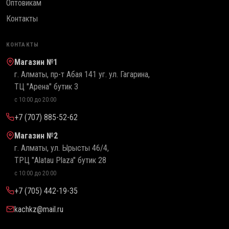
Оптовикам
Контакты
КОНТАКТЫ
Магазин №1
г. Алматы, пр-т Абая 141 уг. ул. Гагарина,
ТЦ "Арена" бутик 3
с 10:00 до 20:00
+7 (707) 885-52-62
Магазин №2
г. Алматы, ул. Ырысты 46/4,
ТРЦ "Alatau Plaza" бутик 28
с 10:00 до 20:00
+7 (705) 442-19-35
kachkz@mail.ru