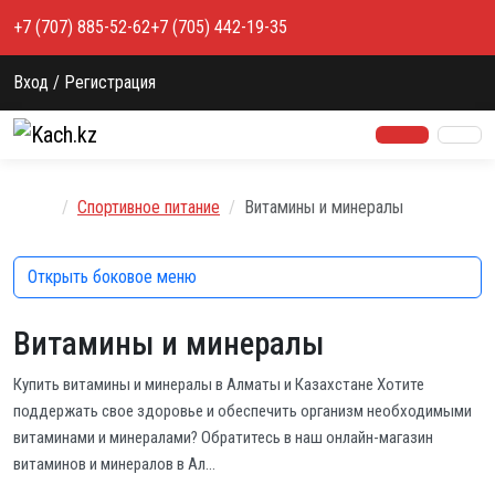
Перейти к содержимому
+7 (707) 885-52-62
+7 (705) 442-19-35
Вход / Регистрация
Главная
Спортивное питание
Витамины и минералы
Открыть боковое меню
Витамины и минералы
Купить витамины и минералы в Алматы и Казахстане Хотите
поддержать свое здоровье и обеспечить организм необходимыми
витаминами и минералами? Обратитесь в наш онлайн-магазин
витаминов и минералов в Ал…