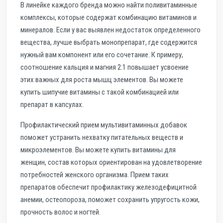
В линейке каждого бренда можно найти поливитаминные
комплексы, которые содержат комбинацию витаминов и
минералов. Если у вас выявлен недостаток определенного
вещества, лучше выбрать монопрепарат, где содержится
нужный вам компонент или его сочетание. К примеру,
соотношение кальция и магния 2:1 повышает усвоение
этих важных для роста мышц элементов. Вы можете
купить шипучие витамины с такой комбинацией или
препарат в капсулах.
Профилактический прием мультивитаминных добавок
поможет устранить нехватку питательных веществ и
микроэлементов. Вы можете купить витамины для
женщин, состав которых ориентирован на удовлетворение
потребностей женского организма. Прием таких
препаратов обеспечит профилактику железодефицитной
анемии, остеопороза, поможет сохранить упругость кожи,
прочность волос и ногтей.