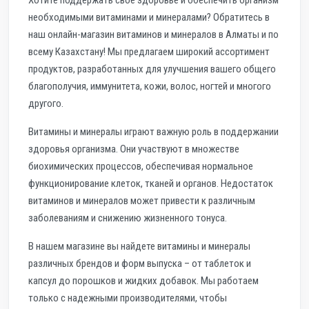
Хотите поддержать свое здоровье и обеспечить организм
необходимыми витаминами и минералами? Обратитесь в
наш онлайн-магазин витаминов и минералов в Алматы и по
всему Казахстану! Мы предлагаем широкий ассортимент
продуктов, разработанных для улучшения вашего общего
благополучия, иммунитета, кожи, волос, ногтей и многого
другого.
Витамины и минералы играют важную роль в поддержании
здоровья организма. Они участвуют в множестве
биохимических процессов, обеспечивая нормальное
функционирование клеток, тканей и органов. Недостаток
витаминов и минералов может привести к различным
заболеваниям и снижению жизненного тонуса.
В нашем магазине вы найдете витамины и минералы
различных брендов и форм выпуска – от таблеток и
капсул до порошков и жидких добавок. Мы работаем
только с надежными производителями, чтобы