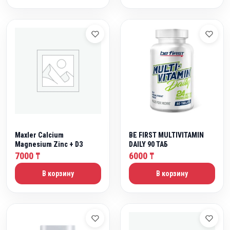
Maxler Calcium
BE FIRST MULTIVITAMIN
Magnesium Zinc + D3
DAILY 90 ТАБ
7000
6000
₸
₸
В корзину
В корзину