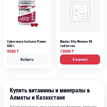
Cybermass Isotonic Power
Maxler Vita Women 90
600 г.
таблеток
9500
13000
₸
₸
Выбрать
В корзину
Купить витамины и минералы в
Алматы и Казахстане