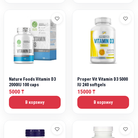
₸
.
Nature Foods Vitamin D3
Proper Vit Vitamin D3 5000
2000IU 100 caps
IU 240 softgels
5000
15000
₸
₸
В корзину
В корзину