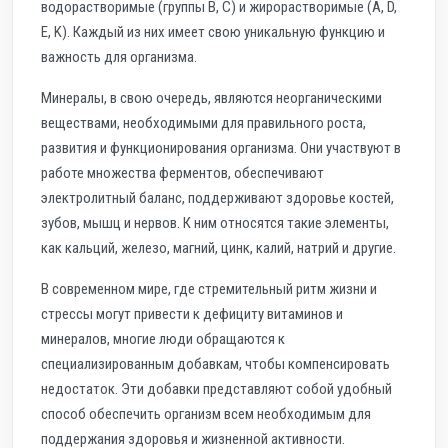
водорастворимые (группы B, C) и жирорастворимые (A, D,
E, K). Каждый из них имеет свою уникальную функцию и
важность для организма.
Минералы, в свою очередь, являются неорганическими
веществами, необходимыми для правильного роста,
развития и функционирования организма. Они участвуют в
работе множества ферментов, обеспечивают
электролитный баланс, поддерживают здоровье костей,
зубов, мышц и нервов. К ним относятся такие элементы,
как кальций, железо, магний, цинк, калий, натрий и другие.
В современном мире, где стремительный ритм жизни и
стрессы могут привести к дефициту витаминов и
минералов, многие люди обращаются к
специализированным добавкам, чтобы компенсировать
недостаток. Эти добавки представляют собой удобный
способ обеспечить организм всем необходимым для
поддержания здоровья и жизненной активности.