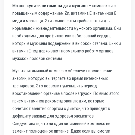
Можно
купить витамины для мужчин
– комплексы с
повышенным содержанием Zn, витамина E, витаминов B,
меди и марганца. Эти компоненты крайне важны для
нормальной жизнедеятельности мужского организма. Они
необходимы для профилактики заболеваний сердца,
которым мужчины подвержены в высокой степени. Цинк и
витамин E поддерживают нормальную работу органов
мужской половой системы.
Мультивитаминный комплекс обеспечит восполнение
энергии, которую вы теряете во время интенсивных
тренировок. Это позволит уменьшить период
восстановления организма после нагрузок. Помимо этого,
прием витаминов рекомендован людям, которые
сочетают занятия спортом с диетой, что приводит к
дефициту важных для здоровья элементов.
Следует знать, что ни один витаминный комплекс не
заменит полноценное питание. Даже если вы смогли