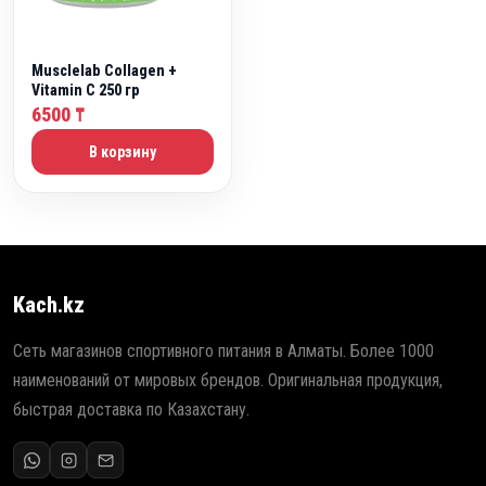
Musclelab Collagen +
Vitamin C 250 гр
6500
₸
В корзину
Kach.kz
Сеть магазинов спортивного питания в Алматы. Более 1000
наименований от мировых брендов. Оригинальная продукция,
быстрая доставка по Казахстану.