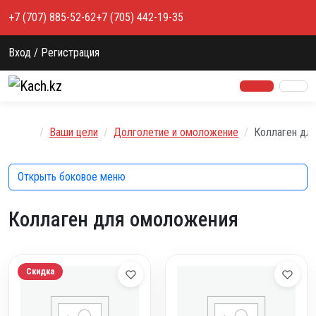
Перейти к содержимому
+7 (707) 885-52-62
+7 (705) 442-19-35
Вход / Регистрация
Главная
Ваши цели
Долголетие и омоложение
Коллаген дл
Открыть боковое меню
Коллаген для омоложения
Скидка