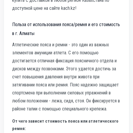
купить с доставкой в любой регион Казахстана по
доступной цене на сайте kach.kz!
Польза от использования пояса/ремня и его стоимость
в г. Алматы
Атлетические пояса и ремни - это один из важных
элементов амуниции атлета. С его помощью
достигается отличная фиксация поясничного отдела и
дисков между позвонками. Этого удается достичь за
счет повышения давления внутри живота при
затягивании пояса или ремня. Пояс надежно защищает
спортсмена при выполнении силовых упражнений в
любом положении - лежа, сидя, стоя. Он фиксируется в
районе талии с помощью специального крепежа.
От чего зависит стоимость пояса или атлетического
ремня: