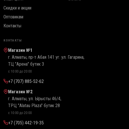
Скидки и акции
Оптовикам
Контакты
КОНТАКТЫ
Магазин №1
г. Алматы, пр-т Абая 141 уг. ул. Гагарина,
ТЦ "Арена" бутик 3
с 10:00 до 20:00
+7 (707) 885-52-62
Магазин №2
г. Алматы, ул. Ырысты 46/4,
ТРЦ "Alatau Plaza" бутик 28
с 10:00 до 20:00
+7 (705) 442-19-35