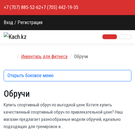
Перейти к содержимому
+7 (707) 885-52-62
+7 (705) 442-19-35
Вход / Регистрация
Главная
Инвентарь для фитнеса
Обручи
Открыть боковое меню
Обручи
Купить спортивный обруч по выгодной цене Хотите купить
качественный спортивный обруч по привлекательной цене? Наш
магазин предлагает разнообразные модели обручей, идеально
подходящих для тренировок и…