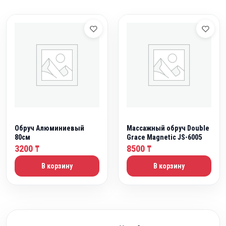
Обруч Алюминиевый
Массажный обруч Double
80см
Grace Magnetic JS-6005
3200
8500
₸
₸
В корзину
В корзину