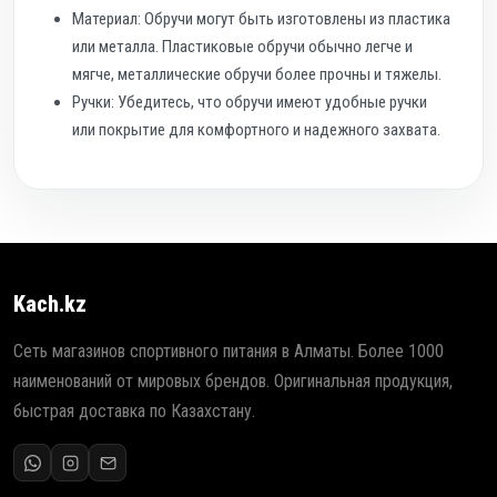
Материал: Обручи могут быть изготовлены из пластика
или металла. Пластиковые обручи обычно легче и
мягче, металлические обручи более прочны и тяжелы.
Ручки: Убедитесь, что обручи имеют удобные ручки
или покрытие для комфортного и надежного захвата.
Kach.kz
Сеть магазинов спортивного питания в Алматы. Более 1000
наименований от мировых брендов. Оригинальная продукция,
быстрая доставка по Казахстану.