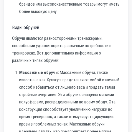
брендов или высококачественные товары могут иметь
более высокую цену.
Виды обручей
Обручи являются разносторонними тренажерами,
способными удовлетворить различные потребности в
тренировках. Вот дополнительная информация о
различных типах обручей:
Массажные обручи:
Массажные обручи, также
известные как Хулахуп, представляют собой отличный
способ избавиться от лишнего веса и придать талии
стройные очертания. Эти обручи оснащены мягкими
полусферами, распределенными по всему ободу. Эта
конструкция способствует увеличению нагрузки во
время тренировок, а также стимулирует циркуляцию
крови в проблемных зонах. Массажные обручи
идеальны для тех, кто предпочитает более мягкие