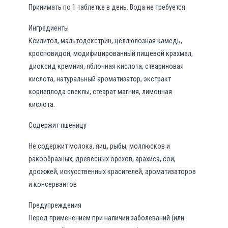
Принимать по 1 таблетке в день. Вода не требуется.
Ингредиенты
Ксилитол, мальтодекстрин, целлюлозная камедь,
кросповидон, модифицированный пищевой крахмал,
диоксид кремния, яблочная кислота, стеариновая
кислота, натуральный ароматизатор, экстракт
корнеплода свеклы, стеарат магния, лимонная
кислота.
Содержит пшеницу
Не содержит молока, яиц, рыбы, моллюсков и
ракообразных, древесных орехов, арахиса, сои,
дрожжей, искусственных красителей, ароматизаторов
и консервантов
Предупреждения
Перед применением при наличии заболеваний (или