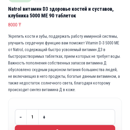
Natrol витамин D3 здоровье костей и суставов,
клубника 5000 МЕ 90 таблеток
8000
₸
Укрепить кости и зубы, поддержать работу иммунной системы,
улучшить сердечную функцию вам поможет Vitamin D-3 5000 ME
от Natrol, содержащий быстро усвояемый витамин Д3 в
быстрорастворимых таблетках, прием которых не требует воды.
Важность пополнения собственных запасов витамина Д
обусловлено скудным рационом питания большинства людей,
не включающих в него продукты, богатые данным витамином, а
также недостаток солнечного света, благодаря которому
происходит синтез витамина Д в коже.
−
+