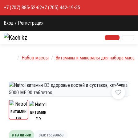
Перейти к содержимому
+7 (707) 885-52-62
+7 (705) 442-19-35
Вход / Регистрация
Главная
Набор массы
Витамины и минералы для набора массы
В НАЛИЧИИ
SKU: 155960653