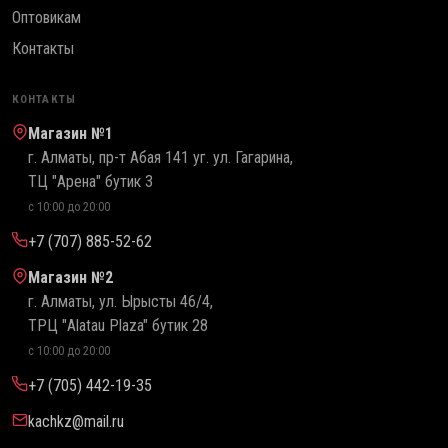
Оптовикам
Контакты
КОНТАКТЫ
Магазин №1
г. Алматы, пр-т Абая 141 уг. ул. Гагарина,
ТЦ "Арена" бутик 3
с 10:00 до 20:00
+7 (707) 885-52-62
Магазин №2
г. Алматы, ул. Ырысты 46/4,
ТРЦ "Alatau Plaza" бутик 28
с 10:00 до 20:00
+7 (705) 442-19-35
kachkz@mail.ru