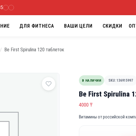
35
АНИЕ
ДЛЯ ФИТНЕСА
ВАШИ ЦЕЛИ
СКИДКИ
ОП
Be First Spirulina 120 таблеток
В НАЛИЧИИ
SKU: 136915997
Be First Spirulina
4000
₸
Витамины от российской компан