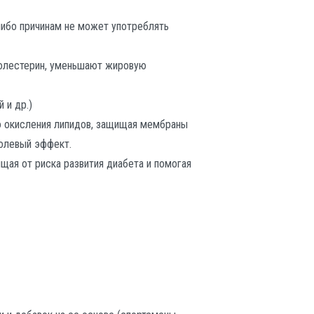
либо причинам не может употреблять
холестерин, уменьшают жировую
 и др.)
о окисления липидов, защищая мембраны
холевый эффект.
щая от риска развития диабета и помогая