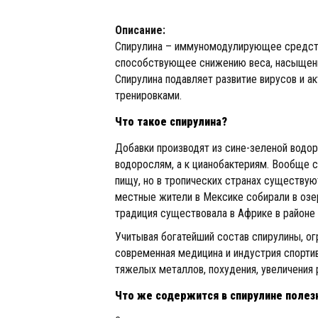
Описание:
Спирулина – иммуномодулирующее средств
способствующее снижению веса, насыщени
Спирулина подавляет развитие вирусов и 
тренировками.
Что такое спирулина?
Добавки производят из сине-зеленой водорос
водорослям, а к цианобактериям. Вообще с
пищу, но в тропических странах существуют
местные жители в Мексике собирали в озе
традиция существовала в Африке в районе о
Учитывая богатейший состав спирулины, о
современная медицина и индустрия спорти
тяжелых металлов, похудения, увеличения 
Что же содержится в спирулине полез