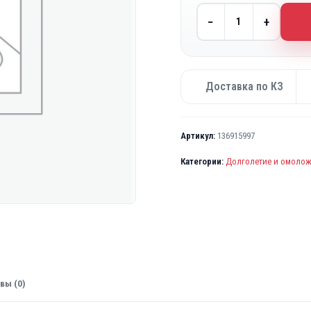
−
+
Доставка по КЗ
Артикул:
136915997
Категории:
Долголетие и омоло
вы (0)