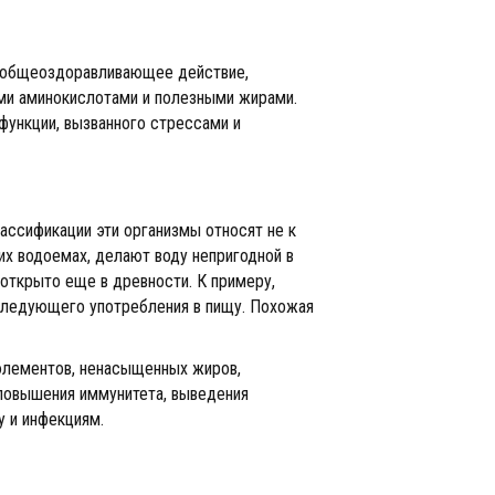
е общеоздоравливающее действие,
и аминокислотами и полезными жирами.
функции, вызванного стрессами и
классификации эти организмы относят не к
их водоемах, делают воду непригодной в
 открыто еще в древности. К примеру,
оследующего употребления в пищу. Похожая
оэлементов, ненасыщенных жиров,
 повышения иммунитета, выведения
у и инфекциям.