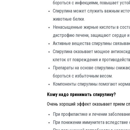
бороться с инфекциями, повышает устой
Спирулина может служить важным источ
животные белки.
Ненасыщенные жирные кислоты в соста
дистрофию печени, защищают сердце и 
Активные вещества спирулины связывают
Спирулина оказывает мощное антиоксид
клеток от повреждения и противодейст
Препараты на основе спирулины снижают
бороться с избыточным весом.
Компоненты спирулины помогают нормали
Кому надо принимать спирулину?
Очень хороший эффект оказывает прием сп
При профилактике и лечении заболевани
При понижении иммунитета вследствие с