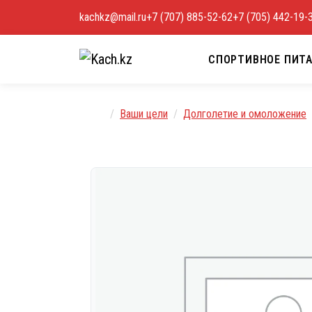
Перейти к содержимому
kachkz@mail.ru
+7 (707) 885-52-62
+7 (705) 442-19-
СПОРТИВНОЕ ПИТ
Главная
Ваши цели
Долголетие и омоложение