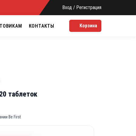
Вход / Регистрация
Корзина
ТОВИКАМ
КОНТАКТЫ
 120 таблеток
ии Be First