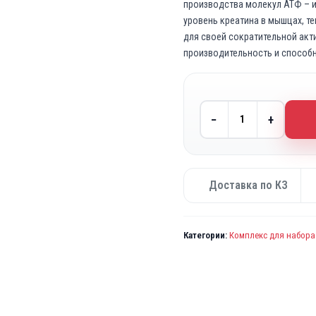
производства молекул АТФ – и
уровень креатина в мышцах, т
для своей сократительной акт
производительность и способ
−
+
Доставка по КЗ
Категории:
Комплекс для набора