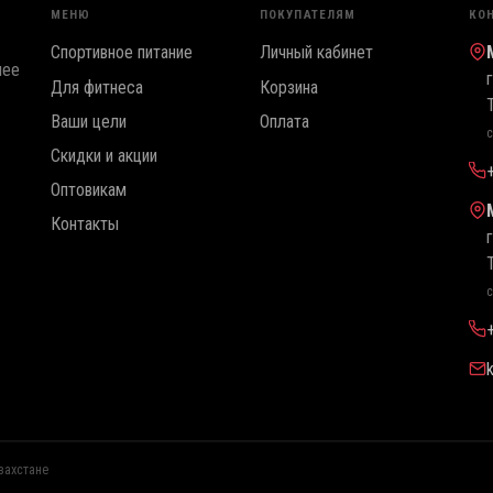
МЕНЮ
ПОКУПАТЕЛЯМ
КО
Спортивное питание
Личный кабинет
лее
Для фитнеса
Корзина
Ваши цели
Оплата
с
Скидки и акции
Оптовикам
Контакты
с
захстане