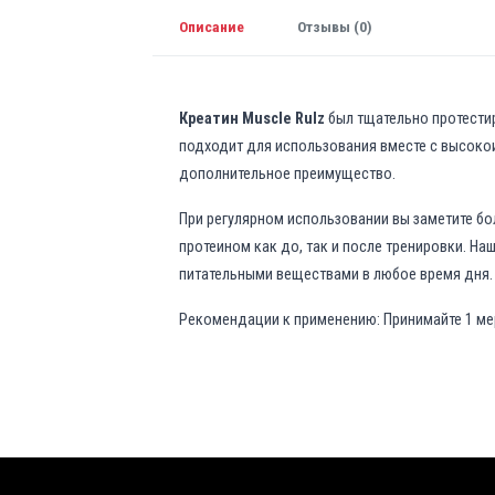
Описание
Отзывы (0)
Креатин Muscle Rulz
был тщательно протестир
подходит для использования вместе с высоко
дополнительное преимущество.
При регулярном использовании вы заметите б
протеином как до, так и после тренировки. Н
питательными веществами в любое время дня.
Рекомендации к применению: Принимайте 1 мер