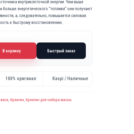
сточника внутриклеточной энергии. Чем выше
ем больше энергетического “топлива” они получают
ивности, а, следовательно, повышается силовая
ность к быстрому восстановлению.
В корзину
Быстрый заказ
100% оригинал
Kaspi / Наличные
 веса
,
Креатин
,
Креатин для набора массы