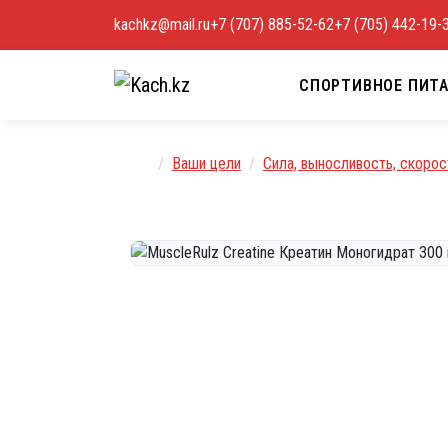
Перейти к содержимому
kachkz@mail.ru
+7 (707) 885-52-62
+7 (705) 442-19-
СПОРТИВНОЕ ПИТ
Главная
Ваши цели
Сила, выносливость, скорос