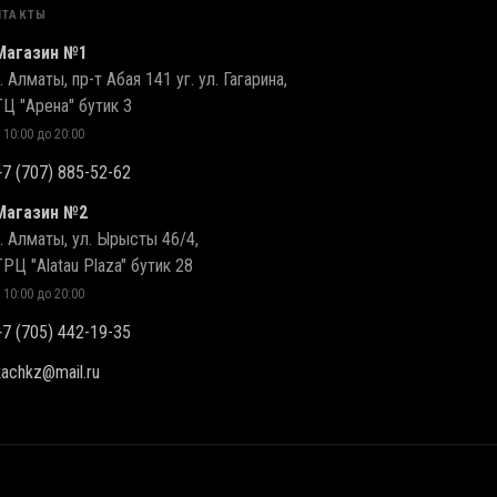
НТАКТЫ
Магазин №1
г. Алматы, пр-т Абая 141 уг. ул. Гагарина,
ТЦ "Арена" бутик 3
 10:00 до 20:00
+7 (707) 885-52-62
Магазин №2
г. Алматы, ул. Ырысты 46/4,
ТРЦ "Alatau Plaza" бутик 28
 10:00 до 20:00
+7 (705) 442-19-35
kachkz@mail.ru