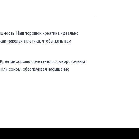
мощность. Наш порошок креатина идеально
ак тяжелая атлетика, чтобы дать вам
 Креатин хорошо сочетается с сывороточным
м или соком, обеспечивая насыщение