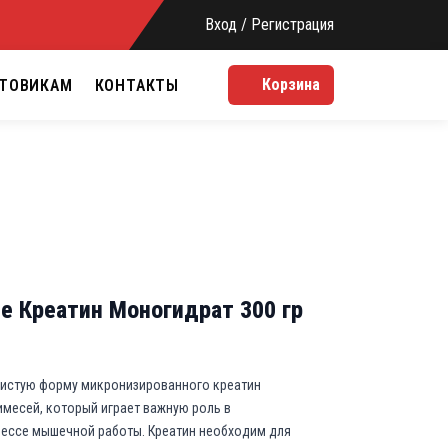
Вход / Регистрация
Корзина
ТОВИКАМ
КОНТАКТЫ
ne Креатин Моногидрат 300 гр
 чистую форму микронизированного креатин
имесей, который играет важную роль в
цессе мышечной работы. Креатин необходим для