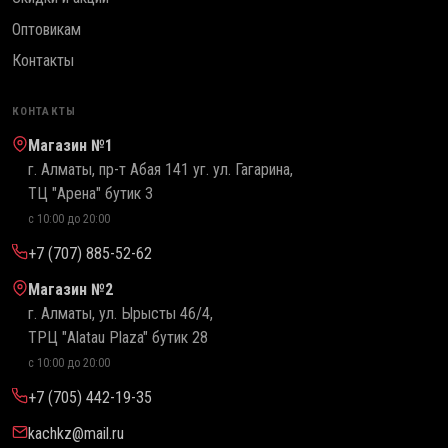
Оптовикам
Контакты
КОНТАКТЫ
Магазин №1
г. Алматы, пр-т Абая 141 уг. ул. Гагарина,
ТЦ "Арена" бутик 3
с 10:00 до 20:00
+7 (707) 885-52-62
Магазин №2
г. Алматы, ул. Ырысты 46/4,
ТРЦ "Alatau Plaza" бутик 28
с 10:00 до 20:00
+7 (705) 442-19-35
kachkz@mail.ru