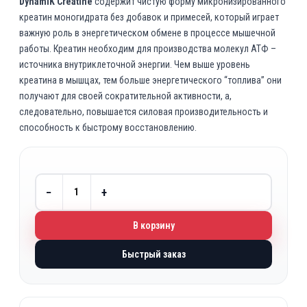
DynamiK Creatine
содержит чистую форму микронизированного
креатин моногидрата без добавок и примесей, который играет
важную роль в энергетическом обмене в процессе мышечной
работы. Креатин необходим для производства молекул АТФ –
источника внутриклеточной энергии. Чем выше уровень
креатина в мышцах, тем больше энергетического “топлива” они
получают для своей сократительной активности, а,
следовательно, повышается силовая производительность и
способность к быстрому восстановлению.
−
+
В корзину
Быстрый заказ