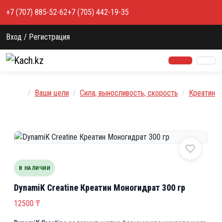
Перейти к содержимому
+7 (707) 885-52-62
+7 (705) 442-19-35
Вход / Регистрация
Главная
Ваши цели
Сила, выносливость, скорость
Креатин
В НАЛИЧИИ
DynamiK Creatine Креатин Моногидрат 300 гр
12500
₸