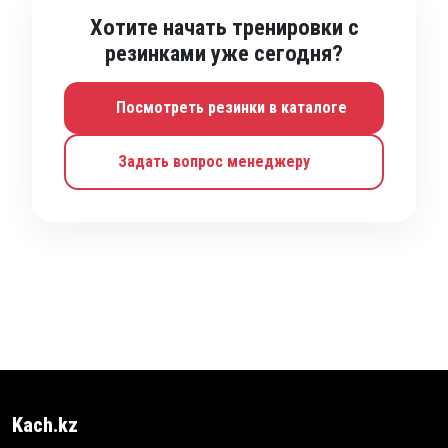
Хотите начать тренировки с
резинками уже сегодня?
Посмотреть резинки в каталоге
Задать вопрос менеджеру
Kach.kz