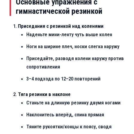
Основные упражнения с
гимнастической резинкой
Приседания с резинкой над коленями
Наденьте мини-ленту чуть выше колен
Ноги на ширине плеч, носки слегка наружу
Приседайте, разводя колени наружу против
сопротивления
3–4 подхода по 12–20 повторений
Тяга резинки в наклоне
Станьте на длинную резинку двумя ногами
Наклонитесь вперёд, спина прямая
Тяните рукоятки/концы к поясу, сводя