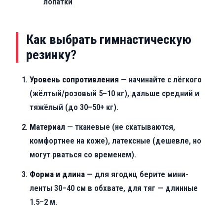
лопатки
Как выбрать гимнастическую
резинку?
Уровень сопротивления
— начинайте с лёгкого
(жёлтый/розовый 5–10 кг), дальше средний и
тяжёлый (до 30–50+ кг).
Материал
— тканевые (не скатываются,
комфортнее на коже), латексные (дешевле, но
могут рваться со временем).
Форма и длина
— для ягодиц берите мини-
ленты 30–40 см в обхвате, для тяг — длинные
1.5–2 м.