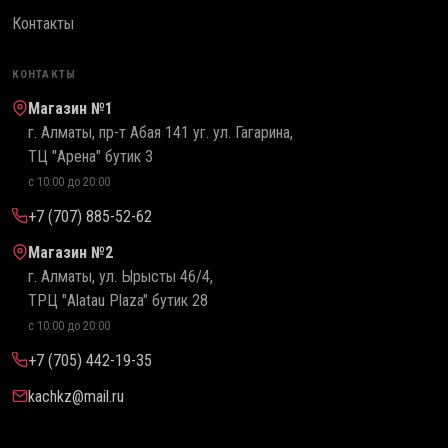
Контакты
КОНТАКТЫ
Магазин №1
г. Алматы, пр-т Абая 141 уг. ул. Гагарина,
ТЦ "Арена" бутик 3
с 10:00 до 20:00
+7 (707) 885-52-62
Магазин №2
г. Алматы, ул. Ырысты 46/4,
ТРЦ "Alatau Plaza" бутик 28
с 10:00 до 20:00
+7 (705) 442-19-35
kachkz@mail.ru