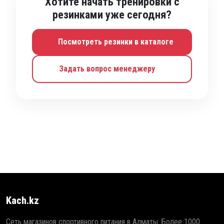
Хотите начать тренировки с
резинками уже сегодня?
Посмотреть резинки в каталоге
Задать вопрос менеджеру
Kach.kz
Сеть магазинов спортивного питания в Алматы. Более 1000