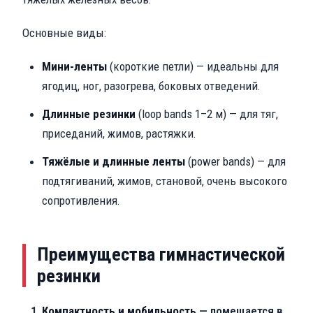
Основные виды:
Мини-ленты
(короткие петли) — идеальны для
ягодиц, ног, разогрева, боковых отведений.
Длинные резинки
(loop bands 1–2 м) — для тяг,
приседаний, жимов, растяжки.
Тяжёлые и длинные ленты
(power bands) — для
подтягиваний, жимов, становой, очень высокого
сопротивления.
Преимущества гимнастической
резинки
Компактность и мобильность
— помещается в