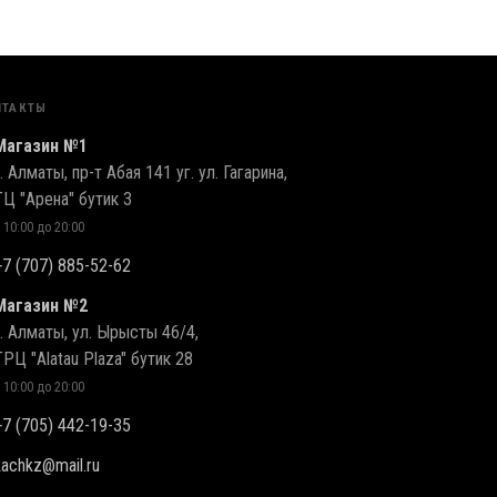
НТАКТЫ
Магазин №1
г. Алматы, пр-т Абая 141 уг. ул. Гагарина,
ТЦ "Арена" бутик 3
 10:00 до 20:00
+7 (707) 885-52-62
Магазин №2
г. Алматы, ул. Ырысты 46/4,
ТРЦ "Alatau Plaza" бутик 28
 10:00 до 20:00
+7 (705) 442-19-35
kachkz@mail.ru