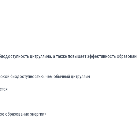
иодоступность цитруллина, а также повышает эффективность образовани
сокой биодоступностью, чем обычный цитруллин
ется
ое образование энергии»