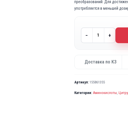
преобразований. Для достижени
употребляется в меньшей дозир
−
+
Доставка по КЗ
Артикул:
155861355
Категории:
Аминокислоты
,
Цитр