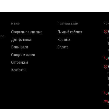
МЕНЮ
ПОКУПАТЕЛЯМ
КО
Спортивное питание
Личный кабинет
лее
Для фитнеса
Корзина
Ваши цели
Оплата
с
Скидки и акции
Оптовикам
Контакты
с