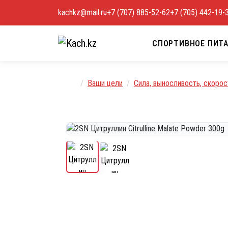
Перейти к содержимому
kachkz@mail.ru
+7 (707) 885-52-62
+7 (705) 442-19-
СПОРТИВНОЕ ПИТ
Главная
Ваши цели
Сила, выносливость, скорос