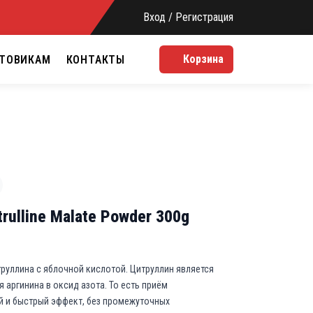
Вход / Регистрация
Корзина
ТОВИКАМ
КОНТАКТЫ
rulline Malate Powder 300g
уллина с яблочной кислотой. Цитруллин является
 аргинина в оксид азота. То есть приём
й и быстрый эффект, без промежуточных