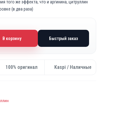
я того же эффекта, что и аргинина, цитруллин
овке (в два раза)
В корзину
Быстрый заказ
100% оригинал
Kaspi / Наличные
уллин