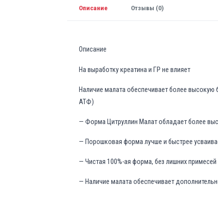
Описание
Отзывы (0)
Описание
На выработку креатина и ГР не влияет
Наличие малата обеспечивает более высокую б
АТФ)
— Форма Цитруллин Малат обладает более вы
— Порошковая форма лучше и быстрее усваива
— Чистая 100%-ая форма, без лишних примесей
— Наличие малата обеспечивает дополнительн