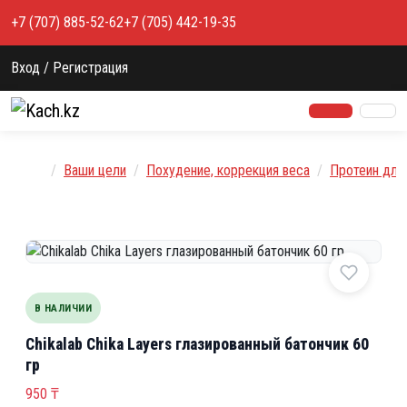
Перейти к содержимому
+7 (707) 885-52-62
+7 (705) 442-19-35
Вход / Регистрация
Главная
Ваши цели
Похудение, коррекция веса
Протеин для
В НАЛИЧИИ
Chikalab Chika Layers глазированный батончик 60
гр
950
₸