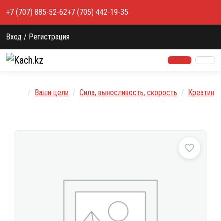
Перейти к содержимому
+7 (707) 885-52-62
+7 (705) 442-19-35
Вход / Регистрация
Главная
Ваши цели
Сила, выносливость, скорость
Креатин