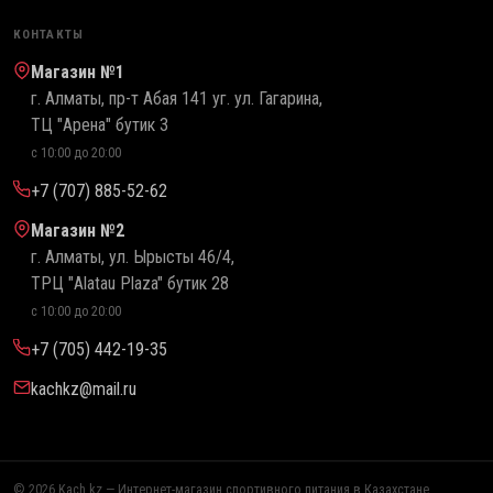
КОНТАКТЫ
Магазин №1
г. Алматы, пр-т Абая 141 уг. ул. Гагарина,
ТЦ "Арена" бутик 3
с 10:00 до 20:00
+7 (707) 885-52-62
Магазин №2
г. Алматы, ул. Ырысты 46/4,
ТРЦ "Alatau Plaza" бутик 28
с 10:00 до 20:00
+7 (705) 442-19-35
kachkz@mail.ru
© 2026 Kach.kz — Интернет-магазин спортивного питания в Казахстане