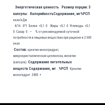
Энергетическая ценность Размер порции: 3
капсулы
Калорийность
Содержание, мг
%РСП
ккал/кДж
4/16 0?1 Белки <0,1 0 Жиры <0,1 0 Углеводы <0,1
0 Сахар 0 — % от рекомендуемой суточной
потребности в пищевых веществах при рационе в 2 500
ккал.
Состав:
креатин моногридрат,
микрокристаллическая целлюлоза, желатин
Содержание питательных
(капсула)
веществ
Содержание, мг
%РСП
Креатин
моногидрат 2400 +