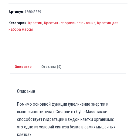
Артикул:
156043259
Категории:
Креатин
,
Креатин - спортивное питание
,
Креатин для
набора массы
Описание
Отзывы (0)
Описание
Помимо основной функции (увеличение энергии и
выносливости тела), Creatine от CyberMass также
способствует гидратации каждой клетки организма:
это одно из условий синтеза белка в самих мышечных
клетках.