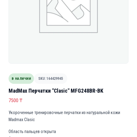
В НАЛИЧИИ
SKU: 164429945
MadMax Перчатки "Clasic" MFG248BR-BK
7500
₸
Укороченные тренировочные перчатки из натуральной кожи
Madmax Clasic
Область пальцев открыта