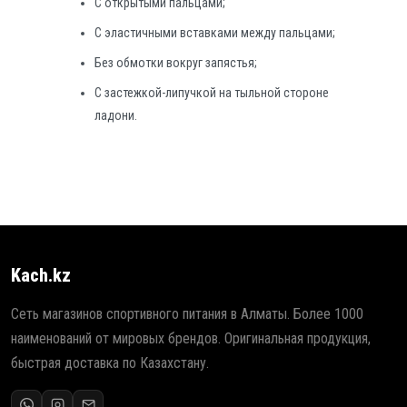
С открытыми пальцами;
С эластичными вставками между пальцами;
Без обмотки вокруг запястья;
С застежкой-липучкой на тыльной стороне
ладони.
Kach.kz
Сеть магазинов спортивного питания в Алматы. Более 1000
наименований от мировых брендов. Оригинальная продукция,
быстрая доставка по Казахстану.