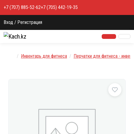
Перейти к содержимому
+7 (707) 885-52-62
+7 (705) 442-19-35
Вход / Регистрация
Главная
Инвентарь для фитнеса
Перчатки для фитнеса - инвен