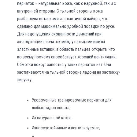
перчаток – натуральная кожа, как с наружной, так и с
внутренней стороны. С тыльной стороны кожа
разбавлена вставками из эластичной лайкры, что
сделано для максимально удобной посадки по руке.
Для недопущения скованности движений при
эксплуатации перчаток между пальцами вшиты
эластичные вставки, а область пальцев открыта, что
ко всему прочему способствует хорошей вентиляции.
Обмотки вокруг запястья у таких перчаток нет. Они
застегиваются на тыльной стороне ладони на застежку-
липучку.
Укороченные тренировочные перчатки для
любых видов спорта;
Из натуральной кожи;
Износоустойчивые и вентилируемые;