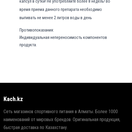
капсул в сутки! Не употребляйте более 8 недель! Во
время приема данного препарата необходимо
выпивать не менее 2 литров воды в день
Противопоказания:
Индивидуальная непереносимость компонентов
продукта.
Kach.kz
Сеть магазинов спортивного питания в Алматы. Более 1000
наименований от мировых брендов. Оригинальная продукция,
быстрая доставка по Казахстану.