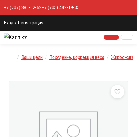
Перейти к содержимому
+7 (707) 885-52-62
+7 (705) 442-19-35
Вход / Регистрация
Главная
Ваши цели
Похудение, коррекция веса
Жиросжигат