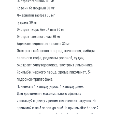
Экстракт гарцинии 61 мг
Кофеин безводный 30 мг
Л-карнитин тартрат 30 мг
Гуарана 30 мг
Экстракт коры белой ивы 30 мг
Экстракт зеленого чая 30 мг
Ацетилсалициловая кислота 30 мг
Экстракт кайенского перца, женьшеня, имбиря,
зеленого кофе, родиолы розовой, худии,
экстракт элеутерококка, экстракт лимонника,
йохимбе, черного перца, хрома пиколинат, 5-
гидрокси-триптофана.
Принимать 1 капсулу утром, 1 капсулу днем.
Для достижения максимального эффекта
используйте диету и режим физических нагрузок. Не
принимайте за 5 часов до сна! Не принимайте более 2