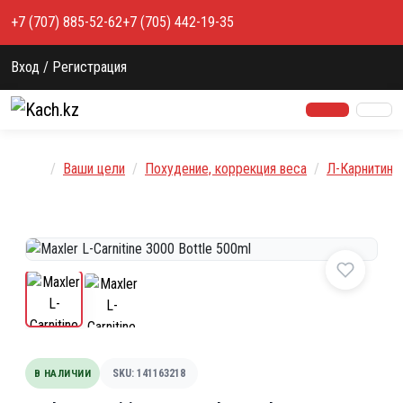
Перейти к содержимому
+7 (707) 885-52-62
+7 (705) 442-19-35
Вход / Регистрация
Главная
Ваши цели
Похудение, коррекция веса
Л-Карнитин
В НАЛИЧИИ
SKU: 141163218