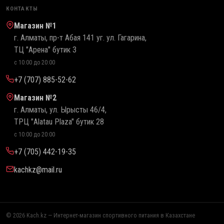
КОНТАКТЫ
Магазин №1
г. Алматы, пр-т Абая 141 уг. ул. Гагарина,
ТЦ "Арена" бутик 3
с 10:00 до 20:00
+7 (707) 885-52-62
Магазин №2
г. Алматы, ул. Ырысты 46/4,
ТРЦ "Alatau Plaza" бутик 28
с 10:00 до 20:00
+7 (705) 442-19-35
kachkz@mail.ru
© 2026 Kach.kz — Интернет-магазин спортивного питания в Казахстане