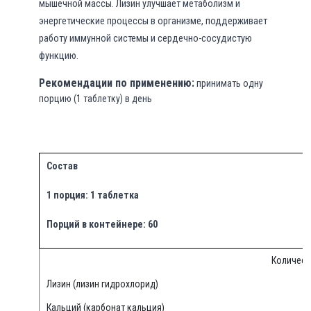
мышечной массы. Лизин улучшает метаболизм и
энергетические процессы в организме, поддерживает
работу иммунной системы и сердечно-сосудистую
функцию.
Рекомендации по применению:
принимать одну
порцию (1 таблетку) в день
Состав
1 порция: 1 таблетка
Порций в контейнере: 60
Количест
Лизин (лизин гидрохлорид)
Кальций (карбонат кальция)