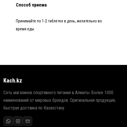
Способ приема
Принимайте по 1-2 таблетке в день, желательно во
время еды.
Kach.kz
Сеть магазинов спортивного питания в Алматы. Более 1000
наименований от мировых брендов. Оригинальная продукция,
быстрая доставка по Казахстану.