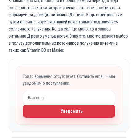
В наших широтах, особенно в осенне-зимний период, когда
солнечного света катастрофически не хватает, почти у всех
формируется дефицит витамина Д в теле. Ведь естественным
путем он синтезируется в нашей коже только под влиянием
солнечного излучения. Когда солнца мало, то и запасы
витамина Д резко уменьшаются. Зная это, многие делают выбор
в пользу дополнительных источников получения витамина,
таких как Vitamin D3 от Maxler.
Товар временно отсутствует. Оставьте email — мы
уведомим о поступлении.
Уведомить