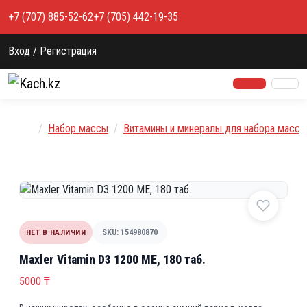
Перейти к содержимому
+7 (707) 885-52-62
+7 (705) 442-19-35
Вход / Регистрация
Главная
Набор массы
Витамины и минералы для набора массы
НЕТ В НАЛИЧИИ
SKU: 154980870
Maxler Vitamin D3 1200 МЕ, 180 таб.
5000
₸