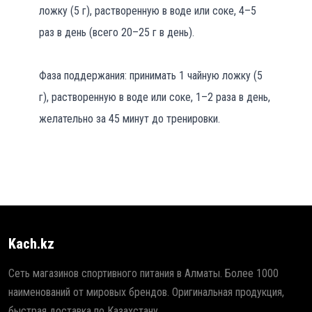
ложку (5 г), растворенную в воде или соке, 4–5
раз в день (всего 20–25 г в день).
Фаза поддержания: принимать 1 чайную ложку (5
г), растворенную в воде или соке, 1–2 раза в день,
желательно за 45 минут до тренировки.
Kach.kz
Сеть магазинов спортивного питания в Алматы. Более 1000
наименований от мировых брендов. Оригинальная продукция,
быстрая доставка по Казахстану.