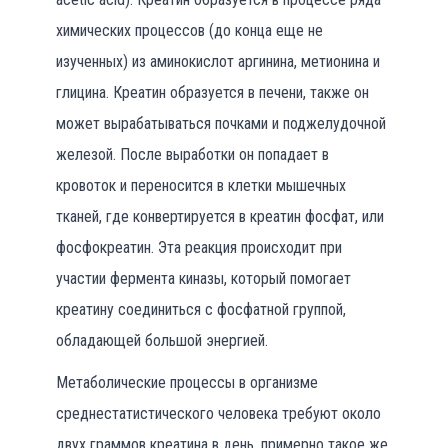
химических процессов (до конца еще не
изученных) из аминокислот аргинина, метионина и
глицина. Креатин образуется в печени, также он
может вырабатываться почками и поджелудочной
железой. После выработки он попадает в
кровоток и переносится в клетки мышечных
тканей, где конвертируется в креатин фосфат, или
фосфокреатин. Эта реакция происходит при
участии фермента киназы, который помогает
креатину соединиться с фосфатной группой,
обладающей большой энергией.
Метаболические процессы в организме
среднестатистического человека требуют около
двух граммов креатина в день, примерно такое же