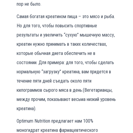
пор не было.
Самая богатая креатином пища – это мясо и рыба.
Но для того, чтобы повысить спортивные
результаты и увеличить “сухую” мышечную массу,
креатин нужно принимать в таких количествах,
которые обычная диета обеспечить не в
состоянии. Для примера: для того, чтобы сделать
нормальную “загрузку” креатина, вам придется в
течение пяти дней съедать около пяти
килограммов сырого мяса в день.(Вегетарианцы,
между прочим, показывают весьма низкий уровень
креатина).
Optimum Nutrition предлагает нам 100%
моногидрат креатина фармацевтического