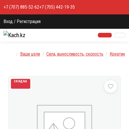
Перейти к содержимому
+7 (707) 885-52-62
+7 (705) 442-19-35
Вход / Регистрация
Главная
Ваши цели
Сила, выносливость, скорость
Креатин
СКИДКА