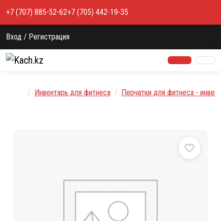
Перейти к содержимому
+7 (707) 885-52-62
+7 (705) 442-19-35
Вход / Регистрация
Главная
Инвентарь для фитнеса
Перчатки для фитнеса - инвен