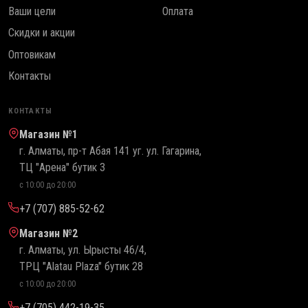
Ваши цели
Оплата
Скидки и акции
Оптовикам
Контакты
КОНТАКТЫ
Магазин №1
г. Алматы, пр-т Абая 141 уг. ул. Гагарина,
ТЦ "Арена" бутик 3
с 10:00 до 20:00
+7 (707) 885-52-62
Магазин №2
г. Алматы, ул. Ырысты 46/4,
ТРЦ "Alatau Plaza" бутик 28
с 10:00 до 20:00
+7 (705) 442-19-35