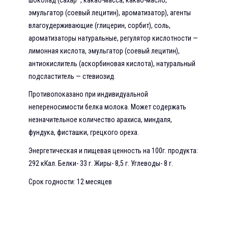
эмульгатор (соевый лецитин), ароматизатор), агенты
влагоудерживающие (глицерин, сорбит), соль,
ароматизаторы натуральные, регулятор кислотности —
лимонная кислота, эмульгатор (соевый лецитин),
антиокислитель (аскорбиновая кислота), натуральный
подсластитель — стевиозид.
Противопоказано при индивидуальной
непереносимости белка молока. Может содержать
незначительное количество арахиса, миндаля,
фундука, фисташки, грецкого ореха.
Энергетическая и пищевая ценность на 100г. продукта:
292 кКал. Белки- 33 г. Жиры- 8,5 г. Углеводы- 8 г.
Срок годности: 12 месяцев