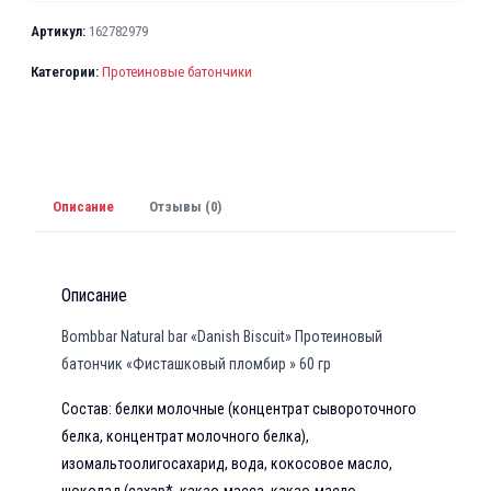
Артикул:
162782979
Категории:
Протеиновые батончики
Описание
Отзывы (0)
Описание
Bombbar Natural bar «Danish Biscuit» Протеиновый
батончик «Фисташковый пломбир » 60 гр
Состав: белки молочные (концентрат сывороточного
белка, концентрат молочного белка),
изомальтоолигосахарид, вода, кокосовое масло,
шоколад (сахар*, какао-масса, какао-масло,