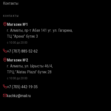
Контакты
КОНТАКТЫ
Магазин №1
г. Алматы, пр-т Абая 141 уг. ул. Гагарина,
ТЦ "Арена" бутик 3
с 10:00 до 20:00
+7 (707) 885-52-62
Магазин №2
г. Алматы, ул. Ырысты 46/4,
ТРЦ "Alatau Plaza" бутик 28
с 10:00 до 20:00
+7 (705) 442-19-35
kachkz@mail.ru