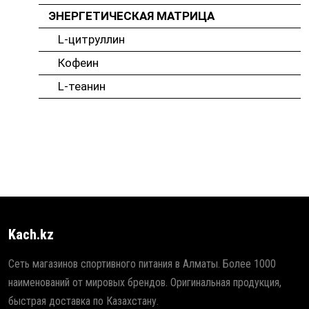
ЭНЕРГЕТИЧЕСКАЯ МАТРИЦА
L-цитруллин
Кофеин
L-теанин
Kach.kz
Сеть магазинов спортивного питания в Алматы. Более 1000
наименований от мировых брендов. Оригинальная продукция,
быстрая доставка по Казахстану.