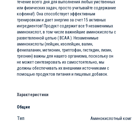
течение всего дня для выполнения любых умственных
или физических задач, просто учитывайте содержание
кофеина!). Она способствует эффективным
тренировкам и дает энергию за счет 15 активных
ингредиентов! Продукт содержит все 9 незаменимых
аминокислот, в том числе важнейшие аминокислоты с
разветвленной цепью ( BCAA ). Незаменимые
аминокислоты (лейцин, изолейцин, валин,
фенилаланин, метионин, триптофан, гистидин, лизин,
треонин) важны для нашего организма, поскольку он
не может синтезировать их самостоятельно, мы
должны обеспечивать их внешними источниками с
помощью продуктов питания и пищевых добавок.
Характеристики
Общие
Тип
Аминокислотный компл