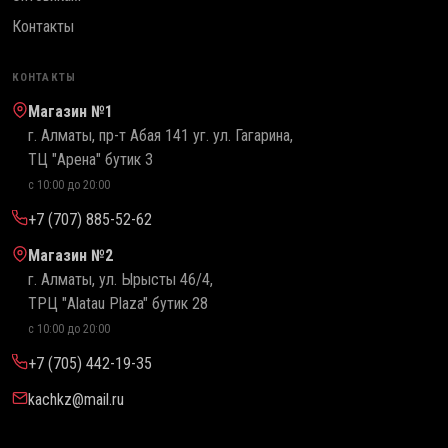
Контакты
КОНТАКТЫ
Магазин №1
г. Алматы, пр-т Абая 141 уг. ул. Гагарина,
ТЦ "Арена" бутик 3
с 10:00 до 20:00
+7 (707) 885-52-62
Магазин №2
г. Алматы, ул. Ырысты 46/4,
ТРЦ "Alatau Plaza" бутик 28
с 10:00 до 20:00
+7 (705) 442-19-35
kachkz@mail.ru