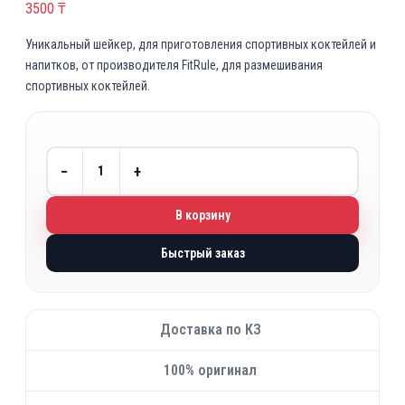
3500
₸
Уникальный шейкер, для приготовления спортивных коктейлей и
напитков, от производителя FitRule, для размешивания
спортивных коктейлей.
−
+
В корзину
Быстрый заказ
Доставка по КЗ
100% оригинал