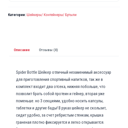
Категории:
Шейкеры/ Контейнеры/ Бутыли
Описание
Отзывы (0)
Spider Bottle Шейкер отличный незаменимый аксессуар
для приготовления спортивный напитков, так же в
комплект входит два отсека, нижняя побольше, что
позволит брать собой протеин и гейнер, вторая уже
поменьше. но 3 секциями, удобно носить капсулы,
таблетки и другие бады! В руках шейкер не скользит,
сидит удобно, за счет ребристым стенкам, крышка
граненая плотно фиксируется и легко открывается.