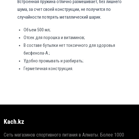
Встроенная пружина отлично размешивает, без лишнего
шума, за счет своей конструкции, не получится по
случайности потерять металлический шарик.
Объем 500 мл;
Отсек для порошка и витаминов;
В составе бутылки нет токсичного для здоровья
бисфенола-А.;
Удобно промывать и разбирать;
Герметичная конструкция.
Kach.kz
Сеть магазинов спортивного питания в Алматы. Более 1000