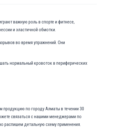
грают важную роль в спорте и фитнесе,
рессии и эластичной обмотки.
азрывов во время упражнений. Они
ушать нормальный кровоток в периферических
ем продукцию по городу Алматы в течении 30
 можете связаться с нашими менеджерами по
ьно распишем детальную схему применения.