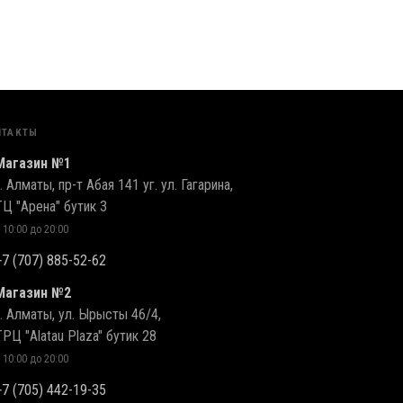
НТАКТЫ
Магазин №1
г. Алматы, пр-т Абая 141 уг. ул. Гагарина,
ТЦ "Арена" бутик 3
 10:00 до 20:00
+7 (707) 885-52-62
Магазин №2
г. Алматы, ул. Ырысты 46/4,
ТРЦ "Alatau Plaza" бутик 28
 10:00 до 20:00
+7 (705) 442-19-35