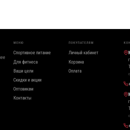
МЕНЮ
ПОКУПАТЕЛЯМ
КО
Спортивное питание
Личный кабинет
лее
Для фитнеса
Корзина
Ваши цели
Оплата
с
Скидки и акции
Оптовикам
Контакты
с