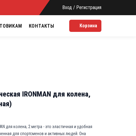
Вход / Регистрация
Корзина
ТОВИКАМ
КОНТАКТЫ
ческая IRONMAN для колена,
ная)
N для колена, 2 метра - это эластичная и удобная
ченная для спортсменов и активных людей. Она