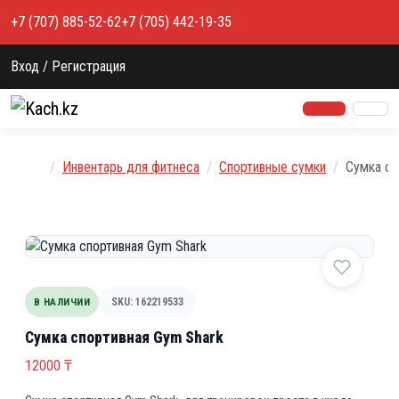
Перейти к содержимому
+7 (707) 885-52-62
+7 (705) 442-19-35
Вход / Регистрация
Главная
Инвентарь для фитнеса
Спортивные сумки
Сумка сп
В НАЛИЧИИ
SKU: 162219533
Сумка спортивная Gym Shark
12000
₸