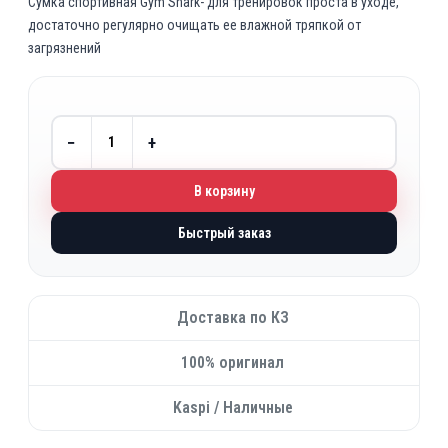
Сумка спортивная Gym Shark- для тренировок проста в уходе,
достаточно регулярно очищать ее влажной тряпкой от
загрязнений
−
+
В корзину
Быстрый заказ
Доставка по КЗ
100% оригинал
Kaspi / Наличные