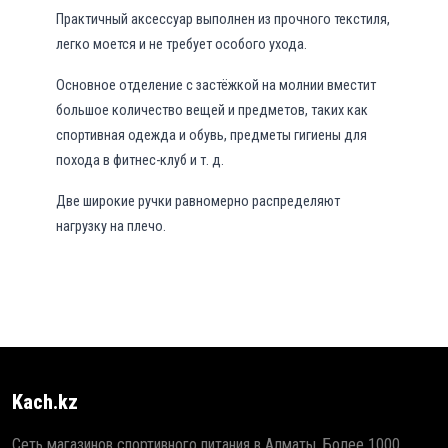
Практичный аксессуар выполнен из прочного текстиля,
легко моется и не требует особого ухода.
Основное отделение с застёжкой на молнии вместит
большое количество вещей и предметов, таких как
спортивная одежда и обувь, предметы гигиены для
похода в фитнес-клуб и т. д.
Две широкие ручки равномерно распределяют
нагрузку на плечо.
Kach.kz
Сеть магазинов спортивного питания в Алматы. Более 1000