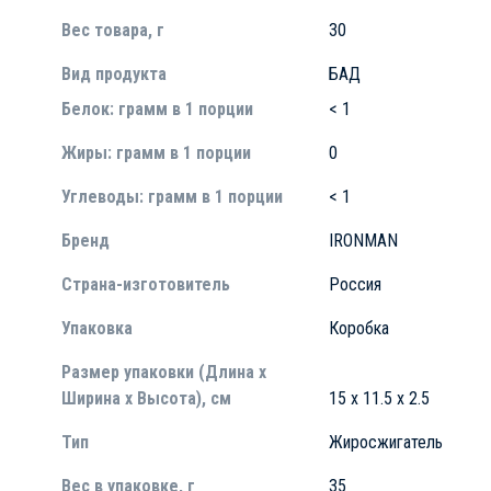
Вес товара, г
30
Вид продукта
БАД
Белок: грамм в 1 порции
< 1
Жиры: грамм в 1 порции
0
Углеводы: грамм в 1 порции
< 1
Бренд
IRONMAN
Страна-изготовитель
Россия
Упаковка
Коробка
Размер упаковки (Длина х
Ширина х Высота), см
15 x 11.5 x 2.5
Тип
Жиросжигатель
Вес в упаковке, г
35