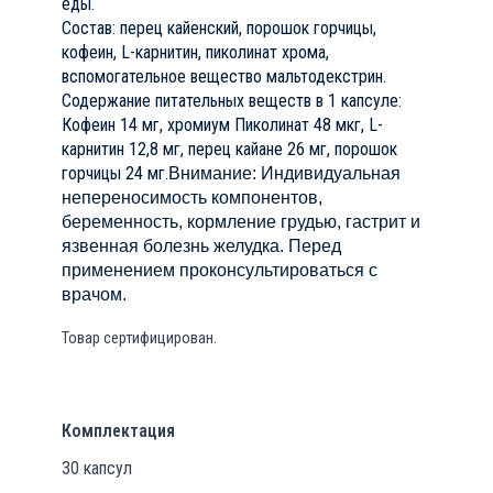
еды.
Состав: перец кайенский, порошок горчицы,
кофеин, L-карнитин, пиколинат хрома,
вспомогательное вещество мальтодекстрин.
Содержание питательных веществ в 1 капсуле:
Кофеин 14 мг, хромиум Пиколинат 48 мкг, L-
карнитин 12,8 мг, перец кайане 26 мг, порошок
горчицы 24 мг.
Внимание: Индивидуальная
непереносимость компонентов,
беременность, кормление грудью, гастрит и
язвенная болезнь желудка. Перед
применением проконсультироваться с
врачом.
Товар сертифицирован.
Комплектация
30 капсул