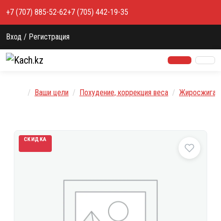
Перейти к содержимому
+7 (707) 885-52-62
+7 (705) 442-19-35
Вход / Регистрация
Главная
Ваши цели
Похудение, коррекция веса
Жиросжигат
СКИДКА