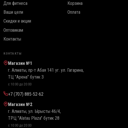
Для фитнеса
Корзина
Ваши цели
Оплата
Скидки и акции
Оптовикам
Контакты
КОНТАКТЫ
Магазин №1
г. Алматы, пр-т Абая 141 уг. ул. Гагарина,
ТЦ "Арена" бутик 3
с 10:00 до 20:00
+7 (707) 885-52-62
Магазин №2
г. Алматы, ул. Ырысты 46/4,
ТРЦ "Alatau Plaza" бутик 28
с 10:00 до 20:00