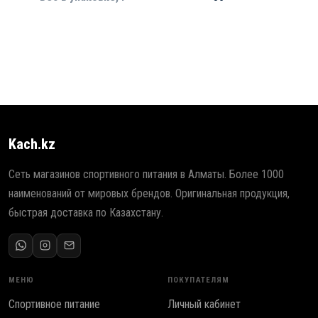
Kach.kz
Сеть магазинов спортивного питания в Алматы. Более 1000
наименований от мировых брендов. Оригинальная продукция,
быстрая доставка по Казахстану.
МЕНЮ
ПОКУПАТЕЛЯМ
Спортивное питание
Личный кабинет