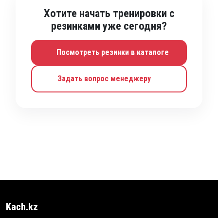
Хотите начать тренировки с
резинками уже сегодня?
Посмотреть резинки в каталоге
Задать вопрос менеджеру
Kach.kz