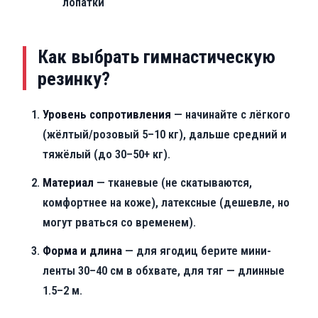
лопатки
Как выбрать гимнастическую
резинку?
Уровень сопротивления
— начинайте с лёгкого
(жёлтый/розовый 5–10 кг), дальше средний и
тяжёлый (до 30–50+ кг).
Материал
— тканевые (не скатываются,
комфортнее на коже), латексные (дешевле, но
могут рваться со временем).
Форма и длина
— для ягодиц берите мини-
ленты 30–40 см в обхвате, для тяг — длинные
1.5–2 м.