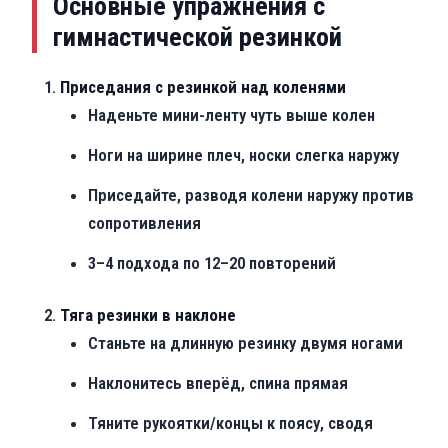
Основные упражнения с
гимнастической резинкой
Приседания с резинкой над коленями
Наденьте мини-ленту чуть выше колен
Ноги на ширине плеч, носки слегка наружу
Приседайте, разводя колени наружу против
сопротивления
3–4 подхода по 12–20 повторений
Тяга резинки в наклоне
Станьте на длинную резинку двумя ногами
Наклонитесь вперёд, спина прямая
Тяните рукоятки/концы к поясу, сводя